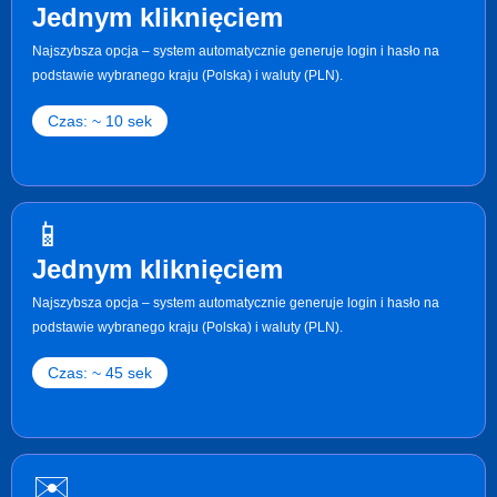
Jednym kliknięciem
Najszybsza opcja – system automatycznie generuje login i hasło na
podstawie wybranego kraju (Polska) i waluty (PLN).
Czas: ~ 10 sek
📱
Jednym kliknięciem
Najszybsza opcja – system automatycznie generuje login i hasło na
podstawie wybranego kraju (Polska) i waluty (PLN).
Czas: ~ 45 sek
✉️