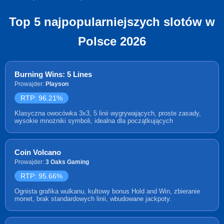
Top 5 najpopularniejszych slotów w
Polsce 2026
Burning Wins: 5 Lines
Prowajder:
Playson
RTP: 96.21%
Klasyczna owocówka 3x3, 5 linii wygrywających, proste zasady,
wysokie mnożniki symboli, idealna dla początkujących
Coin Volcano
Prowajder:
3 Oaks Gaming
RTP: 95.66%
Ognista grafika wulkanu, kultowy bonus Hold and Win, zbieranie
monet, brak standardowych linii, wbudowane jackpoty.