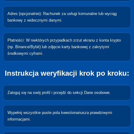
Adres (opcjonalnie): Rachunek za usługi komunalne lub wyciąg
bankowy z widocznymi danymi.
Płatności: W niektórych przypadkach zrzut ekranu z konta krypto
(np. Binance/Bybit) lub zdjęcie karty bankowej z zakrytymi
środkowymi cyframi.
Instrukcja weryfikacji krok po kroku:
Zaloguj się na swój profil i przejdź do sekcji Dane osobowe.
Wypełnij wszystkie puste pola kwestionariusza prawdziwymi
informacjami.