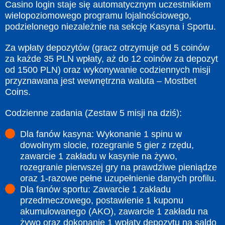
Casino login staje się automatycznym uczestnikiem
wielopoziomowego programu lojalnościowego,
podzielonego niezależnie na sekcję Kasyna i Sportu.
Za wpłaty depozytów (gracz otrzymuje od 5 coinów
za każde 35 PLN wpłaty, aż do 12 coinów za depozyt
od 1500 PLN) oraz wykonywanie codziennych misji
przyznawana jest wewnętrzna waluta – Mostbet
Coins.
Codzienne zadania (Zestaw 5 misji na dziś):
Dla fanów kasyna: Wykonanie 1 spinu w
dowolnym slocie, rozegranie 5 gier z rzędu,
zawarcie 1 zakładu w kasynie na żywo,
rozegranie pierwszej gry na prawdziwe pieniądze
oraz 1-razowe pełne uzupełnienie danych profilu.
Dla fanów sportu: Zawarcie 1 zakładu
przedmeczowego, postawienie 1 kuponu
akumulowanego (AKO), zawarcie 1 zakładu na
żywo oraz dokonanie 1 wpłaty depozytu na saldo