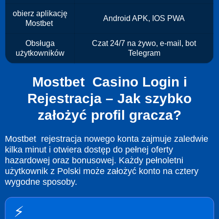
obierz aplikację
Android APK, IOS PWA
Mostbet
Obsługa
Czat 24/7 na żywo, e-mail, bot
użytkowników
Telegram
Mostbet Casino Login i
Rejestracja – Jak szybko
założyć profil gracza?
Mostbet rejestracja nowego konta zajmuje zaledwie
kilka minut i otwiera dostęp do pełnej oferty
hazardowej oraz bonusowej. Każdy pełnoletni
użytkownik z Polski może założyć konto na cztery
wygodne sposoby.
⚡