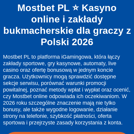
Mostbet PL ⭐ Kasyno
online i zakłady
bukmacherskie dla graczy z
Polski 2026
Mostbet PL to platforma iGamingowa, która łączy
zakłady sportowe, gry kasynowe, automaty, live
casino oraz ofertę bonusową w jednym koncie
gracza. Użytkownicy mogą sprawdzić dostępne
sekcje serwisu, porównać warunki promocji
powitalnej, poznać metody wpłat i wypłat oraz ocenić,
czy Mostbet online odpowiada ich oczekiwaniom. W
2026 roku szczególne znaczenie mają nie tylko
bonusy, ale także wygodne logowanie, działanie
strony na telefonie, szybkość płatności, oferta
sportowa i przejrzyste zasady korzystania z konta.