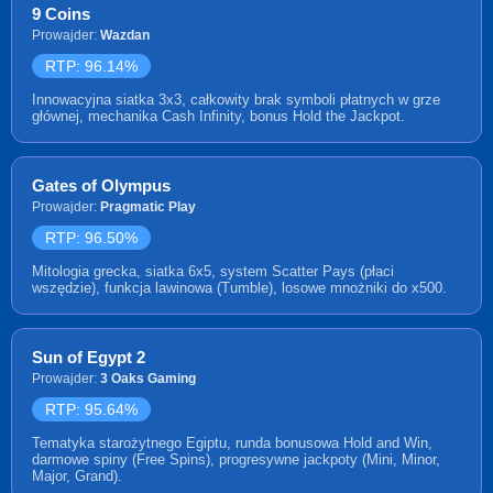
9 Coins
Prowajder:
Wazdan
RTP: 96.14%
Innowacyjna siatka 3x3, całkowity brak symboli płatnych w grze
głównej, mechanika Cash Infinity, bonus Hold the Jackpot.
Gates of Olympus
Prowajder:
Pragmatic Play
RTP: 96.50%
Mitologia grecka, siatka 6x5, system Scatter Pays (płaci
wszędzie), funkcja lawinowa (Tumble), losowe mnożniki do x500.
Sun of Egypt 2
Prowajder:
3 Oaks Gaming
RTP: 95.64%
Tematyka starożytnego Egiptu, runda bonusowa Hold and Win,
darmowe spiny (Free Spins), progresywne jackpoty (Mini, Minor,
Major, Grand).